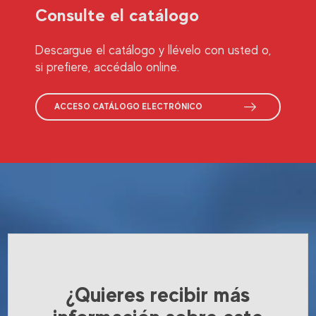
Consulte el catálogo
Descargue el catálogo y llévelo con usted o,
si prefiere, accédalo online.
ACCESO CATÁLOGO ELECTRÓNICO
¿Quieres recibir más