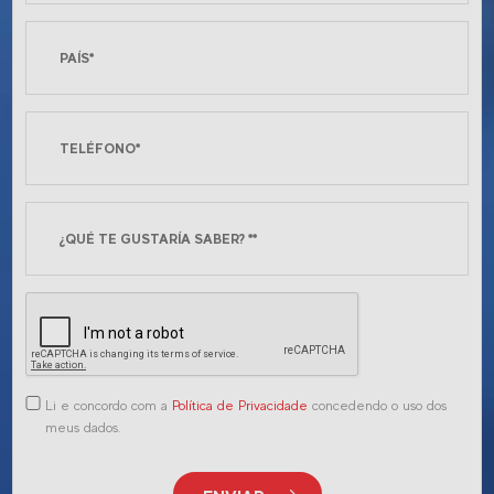
Li e concordo com a
Política de Privacidade
concedendo o uso dos
meus dados.