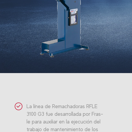
La línea de Remachadoras RFLE
3100 G3 fue desarrollada por Fras-
le para auxiliar en la ejecución del
trabajo de mantenimiento de los