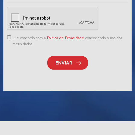
Li e concordo com a
Política de Privacidade
concedendo o uso dos
meus dados.
ENVIAR