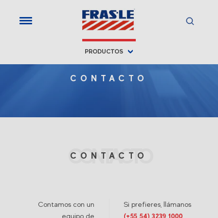
PRODUCTOS
CONTACTO
CONTACTO
CONTACTO
Contamos con un
Si prefieres, llámanos
equipo de
(+55 54) 3239 1000