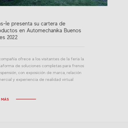
as-le presenta su cartera de
oductos en Automechanika Buenos
res 2022
compañía ofrece a los visitantes de la feria la
taforma de soluciones completas para frenos
uspensión, con exposición de marca, relación
ercial y experiencia de realidad virtual
 MÁS