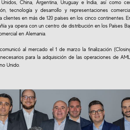
 Unidos, China, Argentina, Uruguay e India, así como ce
ción, tecnología y desarrollo y representaciones comerci
a clientes en más de 120 países en los cinco continentes. E
ñía ya opera con un centro de distribución en los Países Ba
comercial en Alemania.
 comunicó al mercado el 1 de marzo la finalización (Closin
 necesarios para la adquisición de las operaciones de AML
ino Unido.