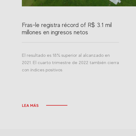
Fras-le registra récord of R$ 3.1 mil
millones en ingresos netos
El resultado es 18% superior al alcanzado en
2021. El cuarto trimestre de 2022 también cierra
con índices positivos
LEA MÁS