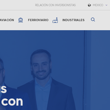
RELACIÓN CON INVERSIONISTAS
MEXICO
AVIACIÓN
FERROVIARIO
INDUSTRIALES
us
 con