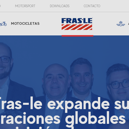
O
MOTORSPORT
DOWNLOADS
CONTACTO
MOTOCICLETAS
ras-le expande s
raciones globales