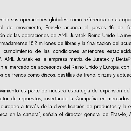
ndo sus operaciones globales como referencia en autopa
rol de movimiento, Fras-le anuncia el jueves 16 de fe
ión de las operaciones de AML Juratek, Reino Unido. La inv
imadamente 18,2 millones de libras y la finalización del acu
l cumplimiento de las condiciones anteriores estableci
*. AML Juratek es la empresa matriz de Juratek y BettaP
n el mercado de accesorios del Reino Unido y Europa, con 
s de frenos como discos, pastillas de freno, pinzas y actua
vimiento es parte de nuestra estrategia de expansión de
ector de repuestos, insertando la Compañía en mercados
europeo a través de la diversificación de productos y la 
rca en la cartera", señala el director general de Fras-le,