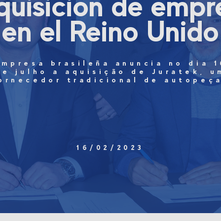
quisición de empr
en el Reino Unido
Empresa brasileña anuncia no dia 1
de julho a aquisição de Juratek, u
ornecedor tradicional de autopeç
16/02/2023