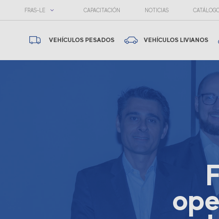
FRAS-LE
CAPACITACIÓN
NOTICIAS
CATÁLOG
VEHÍCULOS PESADOS
VEHÍCULOS LIVIANOS
F
ope