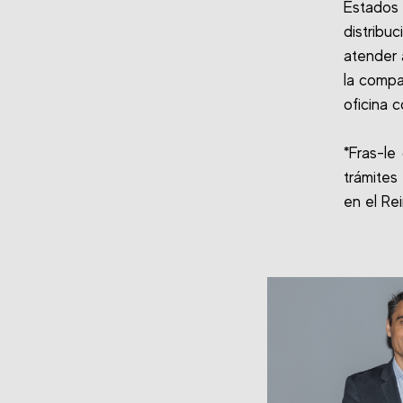
Estados
distribu
atender 
la compa
oficina 
*Fras-le
trámites
en el Re