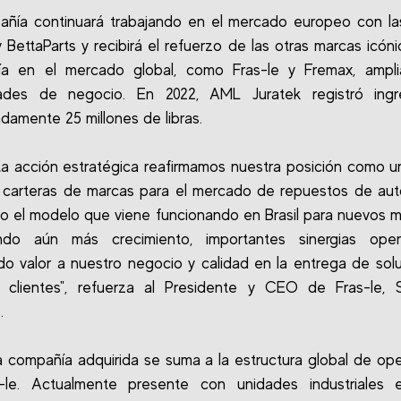
añía continuará trabajando en el mercado europeo con la
y BettaParts y recibirá el refuerzo de las otras marcas icóni
a en el mercado global, como Fras-le y Fremax, ampli
idades de negocio. En 2022, AML Juratek registró ing
damente 25 millones de libras.
a acción estratégica reafirmamos nuestra posición como u
carteras de marcas para el mercado de repuestos de aut
o el modelo que viene funcionando en Brasil para nuevos 
endo aún más crecimiento, importantes sinergias oper
o valor a nuestro negocio y calidad en la entrega de sol
s clientes", refuerza al Presidente y CEO de Fras-le, S
.
 compañía adquirida se suma a la estructura global de op
-le. Actualmente presente con unidades industriales en