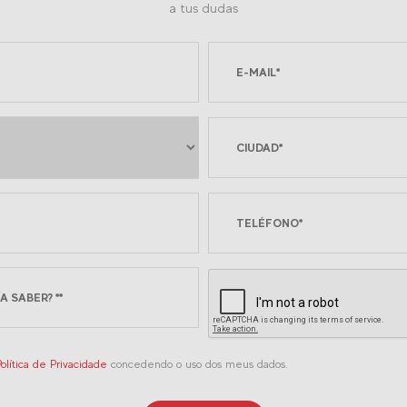
a tus dudas
olítica de Privacidade
concedendo o uso dos meus dados.