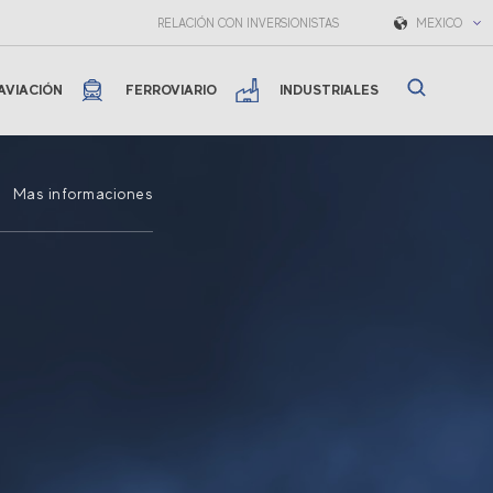
RELACIÓN CON INVERSIONISTAS
MEXICO
AVIACIÓN
FERROVIARIO
INDUSTRIALES
Mas informaciones