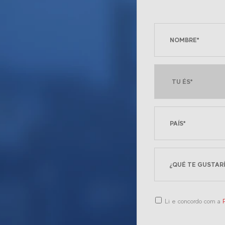
Li e concordo com a
P