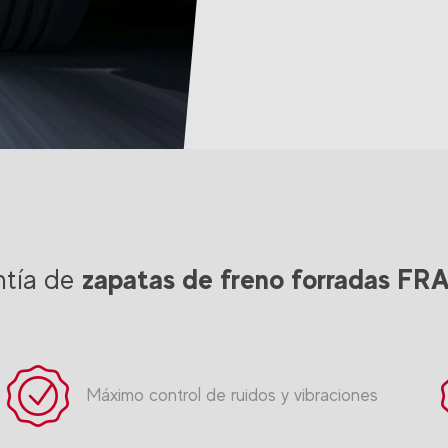
zapatas de freno forradas FR
ntía de
Máximo control de ruidos y vibraciones