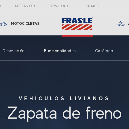
O
MOTORSPORT
DOWNLOADS
CONTACTO
MOTOCICLETAS
Descripción
Funcionalidades
Catálogo
VEHÍCULOS LIVIANOS
Zapata de freno