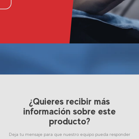
¿Quieres recibir más
información sobre este
producto?
Deja tu mensaje para que nuestro equipo pueda responder