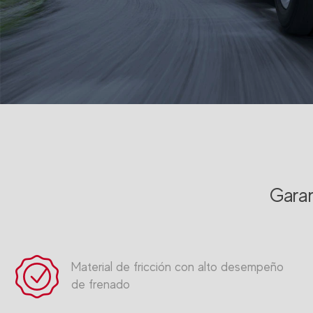
Gara
Material de fricción con alto desempeño
de frenado