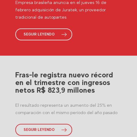
Empresa brasileña anuncia en el jueves 16 de
febrero adquisición de Juratek, un proveedor
tradicional de autopartes
SEGUIR LEYENDO
Fras-le registra nuevo récord
en el trimestre con ingresos
netos R$ 823,9 millones
El resultado representa un aumento del 25% en
comparación con el mismo período del año pasado
SEGUIR LEYENDO