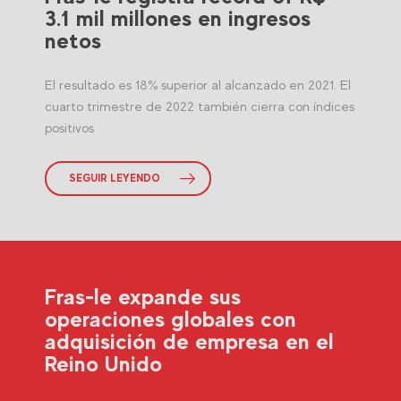
3.1 mil millones en ingresos
netos
El resultado es 18% superior al alcanzado en 2021. El
cuarto trimestre de 2022 también cierra con índices
positivos
SEGUIR LEYENDO
Fras-le expande sus
operaciones globales con
adquisición de empresa en el
Reino Unido