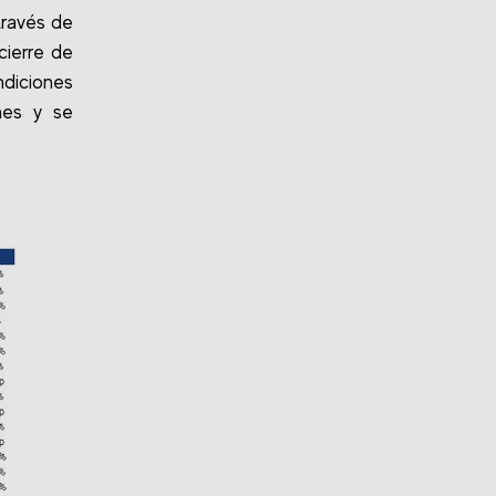
través de
cierre de
diciones
nes y se