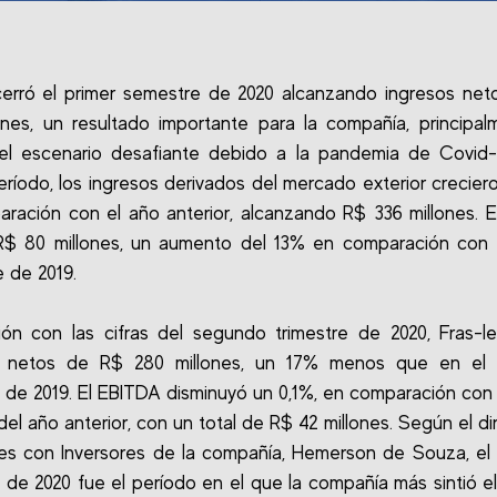
cerró el primer semestre de 2020 alcanzando ingresos ne
ones, un resultado importante para la compañía, principa
el escenario desafiante debido a la pandemia de Covid-1
ríodo, los ingresos derivados del mercado exterior crecier
ración con el año anterior, alcanzando R$ 336 millones. 
R$ 80 millones, un aumento del 13% en comparación con e
 de 2019.
ión con las cifras del segundo trimestre de 2020, Fras-le
s netos de R$ 280 millones, un 17% menos que en el
e de 2019. El EBITDA disminuyó un 0,1%, en comparación con
del año anterior, con un total de R$ 42 millones. Según el di
es con Inversores de la compañía, Hemerson de Souza, e
e de 2020 fue el período en el que la compañía más sintió e