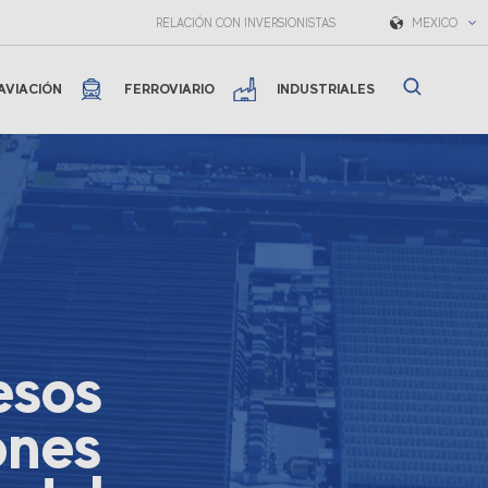
RELACIÓN CON INVERSIONISTAS
MEXICO
AVIACIÓN
FERROVIARIO
INDUSTRIALES
esos
ones