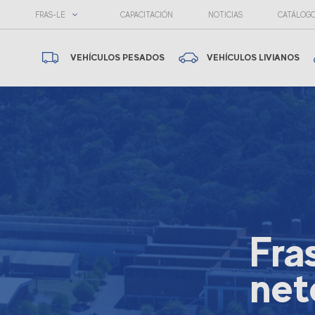
FRAS-LE
CAPACITACIÓN
NOTICIAS
CATÁLOG
VEHÍCULOS PESADOS
VEHÍCULOS LIVIANOS
Fra
net