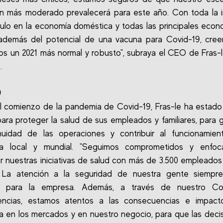
n más moderado prevalecerá para este año. Con toda la 
ulo en la economía doméstica y todas las principales econ
además del potencial de una vacuna para Covid-19, cre
s un 2021 más normal y robusto", subraya el CEO de Fras-l
.
9
 comienzo de la pandemia de Covid-19, Fras-le ha estado
ara proteger la salud de sus empleados y familiares, para g
inuidad de las operaciones y contribuir al funcionamien
a local y mundial. "Seguimos comprometidos y enfo
er nuestras iniciativas de salud con más de 3.500 empleado
. La atención a la seguridad de nuestra gente siempre
ad para la empresa. Además, a través de nuestro C
encias, estamos atentos a las consecuencias e impact
 en los mercados y en nuestro negocio, para que las deci