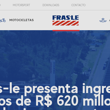
O
MOTORSPORT
DOWNLOADS
CONTACTO
MOTOCICLETAS
s-le presenta ingr
os de R$ 620 mill