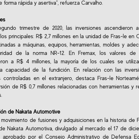
 forma rápida y asertiva", refuerza Carvalho.
nes
egundo trimestre de 2020, las inversiones ascendieron a
, los principales: R$ 2,7 millones en la unidad de Fras-le en 
tinadas a máquinas, equipos, herramientas, moldes y ade
ridad de la norma NR-12. En Fremax, los valores de i
ron a R$ 4 millones, la mayoría de los cuales se utiliz
la capacidad de la fundición. En relación con las inver
 controladas en el extranjero, destaca Fras-le Norteamé
rsión de R$ 0,7 millones relacionadas con herramientas y re
.
ión de Nakata Automotive
 movimiento de fusiones y adquisiciones en la historia de Fr
e Nakata Automotiva, divulgado al mercado el 17 de dic
e aprobado por el Consejo Administrativo de Defensa E