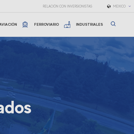
RELACIÓN CON INVERSIONISTAS
MEXICO
AVIACIÓN
FERROVIARIO
INDUSTRIALES
tados
0