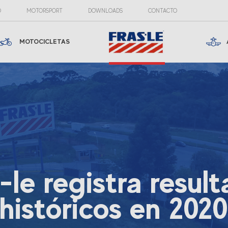
O
MOTORSPORT
DOWNLOADS
CONTACTO
MOTOCICLETAS
-le registra resul
históricos en 202