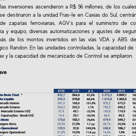
 las inversiones ascendieron a R$ 56 millones, de los cuale
 se destinaron a la unidad Fras-le en Caxias do Sul, centr
 de zapatas ferroviarias, AGV's para el suministro de co
ia y equipo, diversas automatizaciones y ajustes de segu
más de los montos invertidos en las vías VDA y ABS de
ico Randon. En las unidades controladas, la capacidad de 
x y la capacidad de mecanizado de Controil se ampliaron.
ave