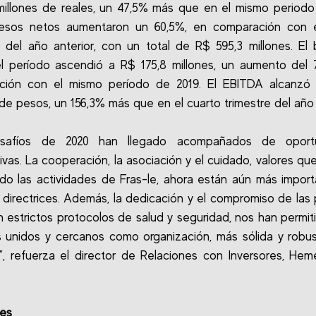
millones de reales, un 47,5% más que en el mismo periodo
resos netos aumentaron un 60,5%, en comparación con e
e del año anterior, con un total de R$ 595,3 millones. El 
l período ascendió a R$ 175,8 millones, un aumento del
ción con el mismo período de 2019. El EBITDA alcanzó l
 de pesos, un 156,3% más que en el cuarto trimestre del año 
safíos de 2020 han llegado acompañados de oport
ativas. La cooperación, la asociación y el cuidado, valores qu
do las actividades de Fras-le, ahora están aún más impor
 directrices. Además, la dedicación y el compromiso de las
n estrictos protocolos de salud y seguridad, nos han permiti
 unidos y cercanos como organización, más sólida y rob
, refuerza el director de Relaciones con Inversores, He
nes