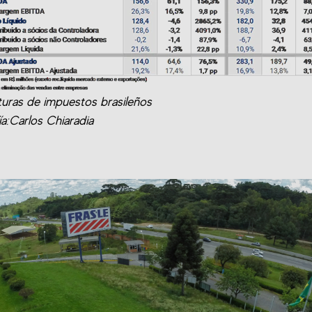
turas de impuestos brasileños
ía:Carlos Chiaradia