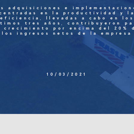
as adquisiciones e implementacion
centradas en la productividad y l
eficiencia, llevadas a cabo en lo
ltimos tres años, contribuyeron pa
l crecimiento por encima del 20% 
los ingresos netos de la empresa
10/03/2021