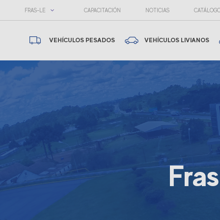
FRAS-LE
CAPACITACIÓN
NOTICIAS
CATÁLOG
VEHÍCULOS PESADOS
VEHÍCULOS LIVIANOS
Fras