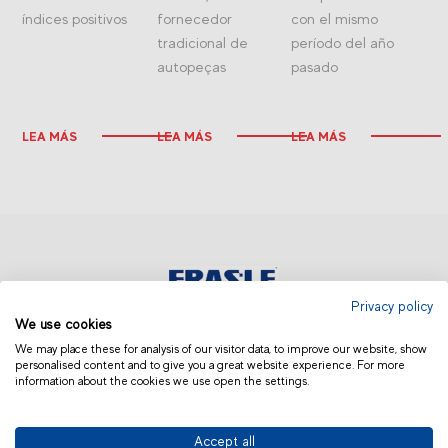
índices positivos
fornecedor
con el mismo
tradicional de
período del año
autopeças
pasado
LEA MÁS
LEA MÁS
LEA MÁS
Privacy policy
We use cookies
MEXICO
We may place these for analysis of our visitor data, to improve our website, show
personalised content and to give you a great website experience. For more
information about the cookies we use open the settings.
Accept all