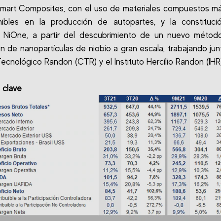
Smart Composites, con el uso de materiales compuestos má
nibles en la producción de autopartes, y la constituci
 NiOne, a partir del descubrimiento de un nuevo método
n de nanopartículas de niobio a gran escala, trabajando jun
ecnológico Randon (CTR) y el Instituto Hercílio Randon (IHR)
 clave