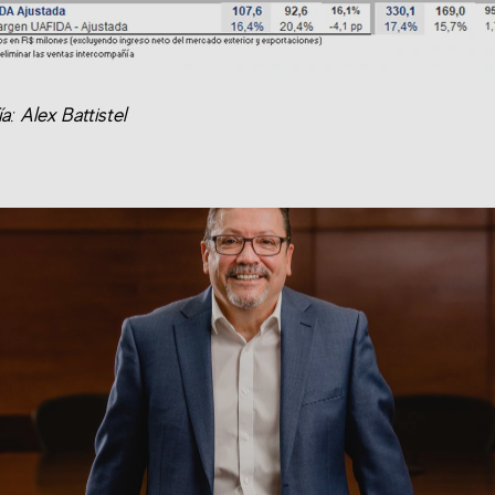
a: Alex Battistel