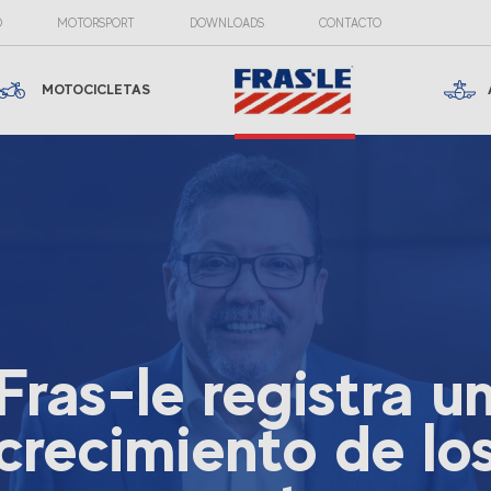
O
MOTORSPORT
DOWNLOADS
CONTACTO
MOTOCICLETAS
Fras-le registra u
crecimiento de lo