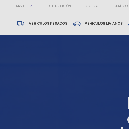
FRAS-LE
CAPACITACIÓN
NOTICIAS
CATÁLOG
VEHÍCULOS PESADOS
VEHÍCULOS LIVIANOS