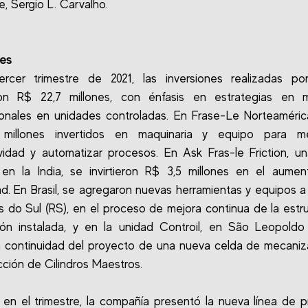
le, Sergio L. Carvalho.
nes
ercer trimestre de 2021, las inversiones realizadas por
aron R$ 22,7 millones, con énfasis en estrategias en 
ionales en unidades controladas. En Frase-Le Norteaméric
millones invertidos en maquinaria y equipo para me
vidad y automatizar procesos. En Ask Fras-le Friction, u
en la India, se invirtieron R$ 3,5 millones en el aume
d. En Brasil, se agregaron nuevas herramientas y equipos a 
s do Sul (RS), en el proceso de mejora continua de la estr
ón instalada, y en la unidad Controil, en São Leopoldo
la continuidad del proyecto de una nueva celda de mecani
cción de Cilindros Maestros.
en el trimestre, la compañía presentó la nueva línea de 