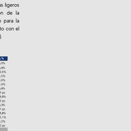
s ligeros
ón de la
 para la
to con el
.