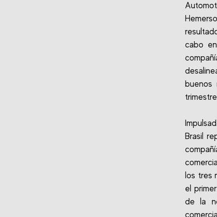
Automot
Hemerso
resultad
cabo en 
compañía
desalin
buenos r
trimestr
Impulsa
Brasil r
compañ
comercia
los tres
el prime
de la n
comercia