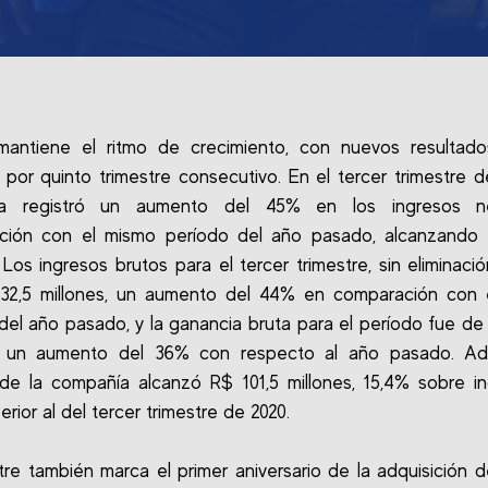
 mantiene el ritmo de crecimiento, con nuevos resultado
 por quinto trimestre consecutivo. En el tercer trimestre de
ía registró un aumento del 45% en los ingresos n
ción con el mismo período del año pasado, alcanzando 
. Los ingresos brutos para el tercer trimestre, sin eliminació
32,5 millones, un aumento del 44% en comparación con 
del año pasado, y la ganancia bruta para el período fue de
s, un aumento del 36% con respecto al año pasado. Ad
e la compañía alcanzó R$ 101,5 millones, 15,4% sobre i
rior al del tercer trimestre de 2020.
stre también marca el primer aniversario de la adquisición 