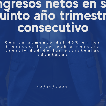
ngresos netos en 
uinto año trimest
consecutivo
Con un aumento del 45% en los
ingresos, la compañía muestra
asertividad de las estrategias
adoptadas
12/11/2021