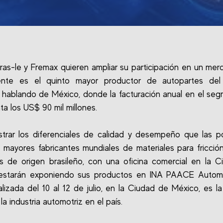
Fras-le y Fremax quieren ampliar su participación en un me
ente es el quinto mayor productor de autopartes del 
hablando de México, donde la facturación anual en el se
ta los US$ 90 mil millones.
trar los diferenciales de calidad y desempeño que las p
s mayores fabricantes mundiales de materiales para fricción
 de origen brasileño, con una oficina comercial en la 
estarán exponiendo sus productos en INA PAACE Autom
alizada del 10 al 12 de julio, en la Ciudad de México, es la 
la industria automotriz en el país.