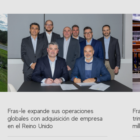
Fras-le expande sus operaciones
Fr
globales con adquisición de empresa
tr
en el Reino Unido
mil