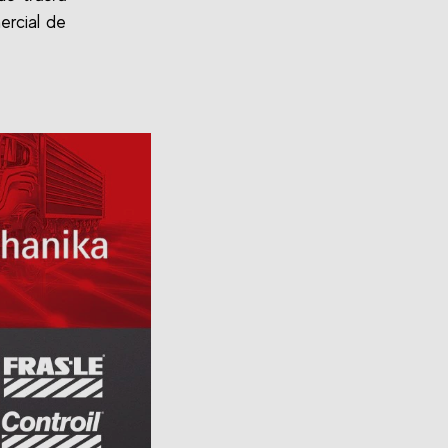
ercial de