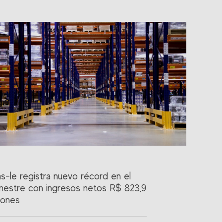
as-le registra nuevo récord en el
imestre con ingresos netos R$ 823,9
lones