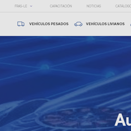
FRAS-LE
CAPACITACIÓN
NOTICIAS
CATÁLOG
VEHÍCULOS PESADOS
VEHÍCULOS LIVIANOS
Au