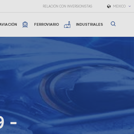
RELACIÓN CON INVERSIONISTAS
MEXICO
AVIACIÓN
FERROVIARIO
INDUSTRIALES
9 -