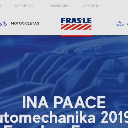
O
MOTORSPORT
DOWNLOADS
CONTACTO
MOTOCICLETAS
INA PAACE
tomechanika 201