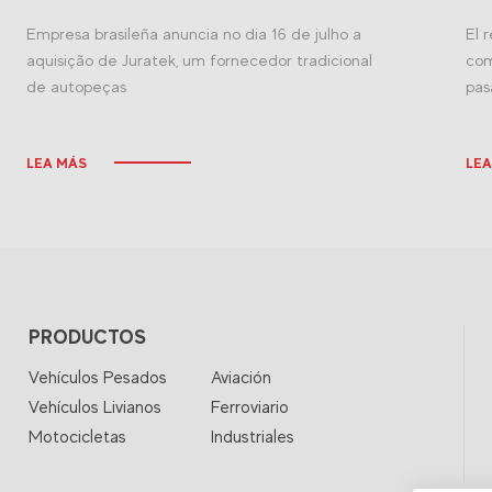
Empresa brasileña anuncia no dia 16 de julho a
El 
aquisição de Juratek, um fornecedor tradicional
com
de autopeças
pas
LEA MÁS
LEA
PRODUCTOS
Vehículos Pesados
Aviación
Vehículos Livianos
Ferroviario
Motocicletas
Industriales