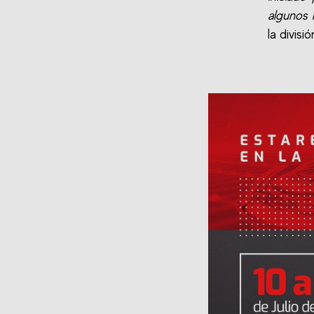
algunos 
la divis