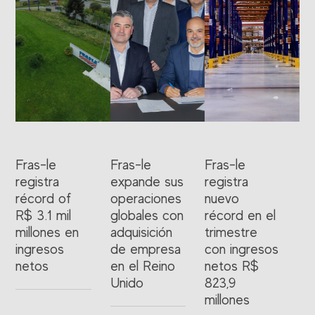
Fras-le
Fras-le
Fras-le
registra
expande sus
registra
récord of
operaciones
nuevo
R$ 3.1 mil
globales con
récord en el
millones en
adquisición
trimestre
ingresos
de empresa
con ingresos
netos
en el Reino
netos R$
Unido
823,9
millones