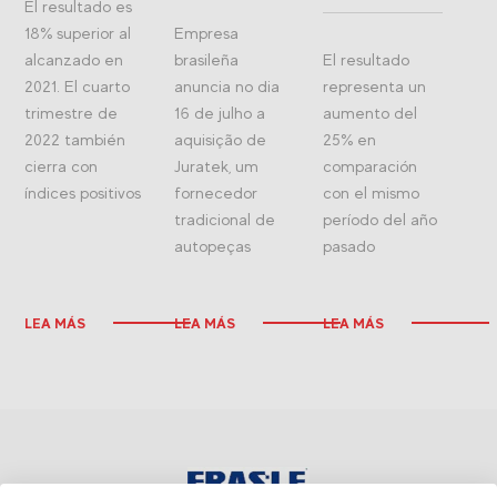
El resultado es
18% superior al
Empresa
alcanzado en
brasileña
El resultado
2021. El cuarto
anuncia no dia
representa un
trimestre de
16 de julho a
aumento del
2022 también
aquisição de
25% en
cierra con
Juratek, um
comparación
índices positivos
fornecedor
con el mismo
tradicional de
período del año
autopeças
pasado
LEA MÁS
LEA MÁS
LEA MÁS