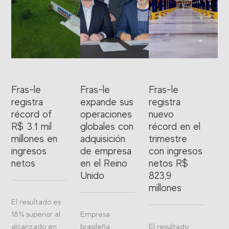
Fras-le
Fras-le
Fras-le
registra
expande sus
registra
récord of
operaciones
nuevo
R$ 3.1 mil
globales con
récord en el
millones en
adquisición
trimestre
ingresos
de empresa
con ingresos
netos
en el Reino
netos R$
Unido
823,9
millones
El resultado es
18% superior al
Empresa
alcanzado en
brasileña
El resultado