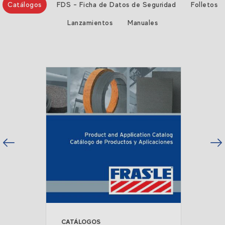
Catálogos
FDS - Ficha de Datos de Seguridad
Folletos
Lanzamientos
Manuales
vious
Next
CATÁLOGOS