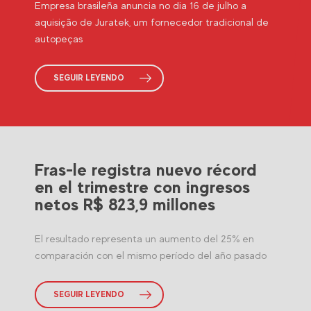
Empresa brasileña anuncia no dia 16 de julho a
aquisição de Juratek, um fornecedor tradicional de
autopeças
SEGUIR LEYENDO
Fras-le registra nuevo récord
en el trimestre con ingresos
netos R$ 823,9 millones
El resultado representa un aumento del 25% en
comparación con el mismo período del año pasado
SEGUIR LEYENDO