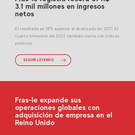
3.1 mil millones en ingresos
netos
El resultado es 18% superior al alcanzado en 2021. El
cuarto trimestre de 2022 también cierra con índices
positivos
SEGUIR LEYENDO
Fras-le expande sus
operaciones globales con
adquisición de empresa en el
Reino Unido